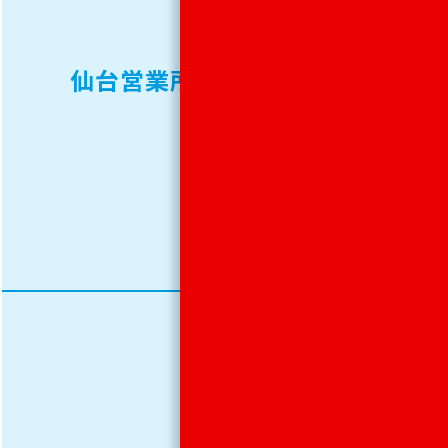
237-
0731
仙台営業所
FAX.
022-
237-
0733
TEL.
052-
229-