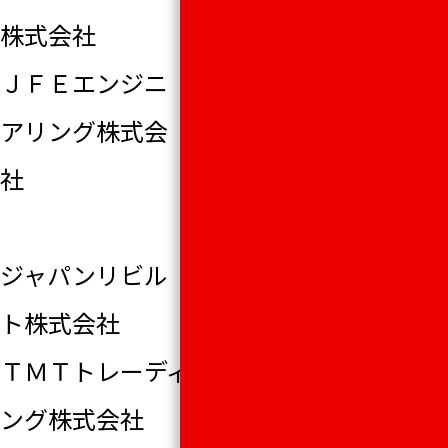
株式会社
ガスケット
ＪＦＥエンジニ
株式会社 シカ
アリング株式会
ゴプロダクトイ
社
ンコーポレイテ
ッド
ジャパンリビル
大同メタル販売
ト株式会社
株式会社
ＴＭＴトレーディ
トヨタモビリティ
ング株式会社
パーツ株式会社