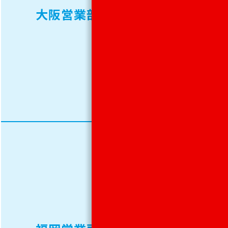
7770
大阪営業部
FAX.
06-
6223-
7778
TEL.
092-
474-
0761