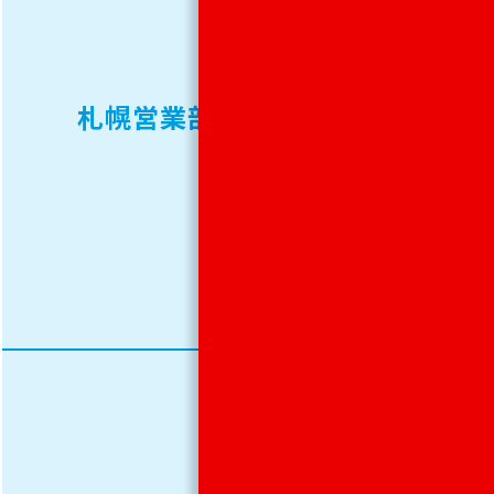
865-
1901
札幌営業部
FAX.
011-
865-
1903
TEL.
022-