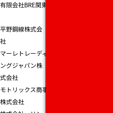
有限会社BRE関東
株式会社 日立
産機システム
平野鋼線株式会
フジオーゼックス
社
株式会社
マーレトレーディ
三菱重工エンジ
ングジャパン株
ン&ターボチャー
式会社
ジャ株式会社
モトリックス商事
ヤンマー建機株
株式会社
式会社