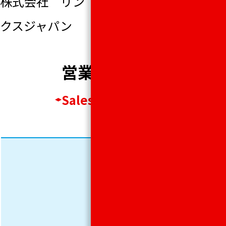
株式会社 リン
クスジャパン
営業連絡先
Sales contact
TEL.
03-
5812-