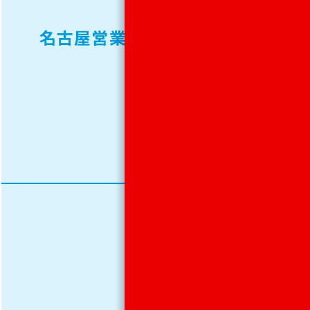
0262
名古屋営業所
FAX.
052-
229-
0272
TEL.
06-
6223-