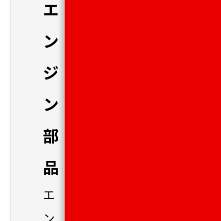
エ
ン
ジ
ン
部
品
エ
ン