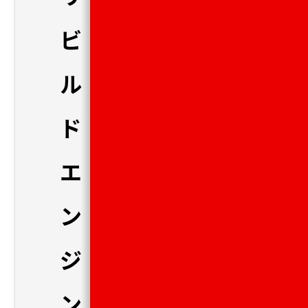
ビ
ル
ド
エ
ン
ジ
ン