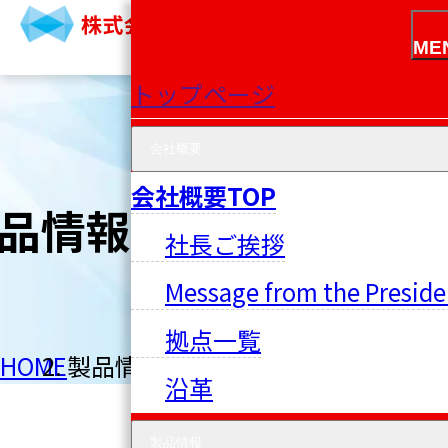
ME
トップページ
会社概要
会社概要TOP
品情報
社長ご挨拶
Message from the Preside
拠点一覧
HOME
製品情報
沿革
製品情報